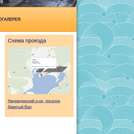
ОГАЛЕРЕЯ
Схема проезда
Надеждинский р-он, поселок
Девятый Вал