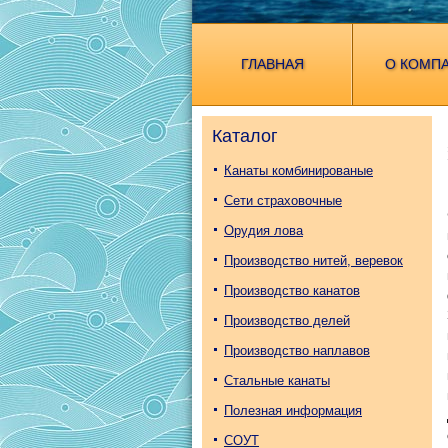
ГЛАВНАЯ
О КОМП
Каталог
Канаты комбинированые
Cети страховочные
Орудия лова
Производство нитей, веревок
Производство канатов
Производство делей
Производство наплавов
Стальные канаты
Полезная информация
СОУТ