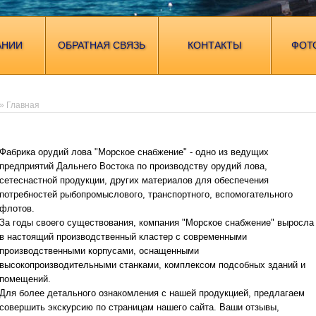
АНИИ
ОБРАТНАЯ СВЯЗЬ
КОНТАКТЫ
ФОТ
» Главная
Фабрика орудий лова "Морское снабжение" - одно из ведущих
предприятий Дальнего Востока по производству орудий лова,
сетеснастной продукции, других материалов для обеспечения
потребностей рыбопромыслового, транспортного, вспомогательного
флотов.
За годы своего существования, компания "Морское снабжение" выросла
в настоящий производственный кластер с современными
производственными корпусами, оснащенными
высокопроизводительными станками, комплексом подсобных зданий и
помещений.
Для более детального ознакомления с нашей продукцией, предлагаем
совершить экскурсию по страницам нашего сайта. Ваши отзывы,